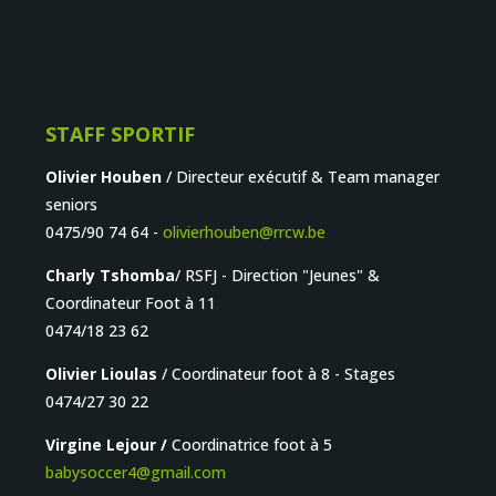
STAFF SPORTIF
Olivier Houben
/ Directeur exécutif & Team manager
seniors
0475/90 74 64 -
olivierhouben@rrcw.be
Charly Tshomba
/ RSFJ - Direction "Jeunes" &
Coordinateur Foot à 11
0474/18 23 62
Olivier Lioulas
/ Coordinateur foot à 8 - Stages
0474/27 30 22
Virgine Lejour /
Coordinatrice foot à 5
babysoccer4@gmail.com