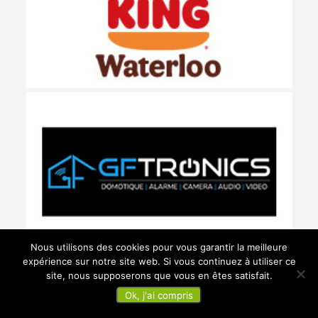
Nous utilisons des cookies pour vous garantir la meilleure
expérience sur notre site web. Si vous continuez à utiliser ce
site, nous supposerons que vous en êtes satisfait.
Ok, j'ai compris