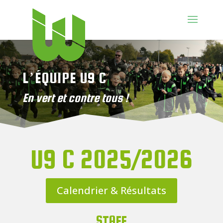
L’ÉQUIPE U9 C
En vert et contre tous !
U9 C 2025/2026
Calendrier & Résultats
STAFF