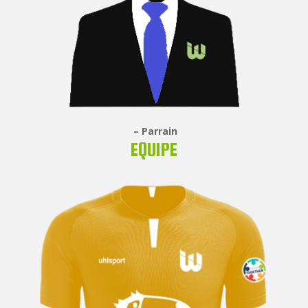
– Parrain
EQUIPE