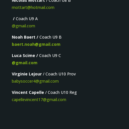
Nicolas Mottart
/ Coach U8 B
mottart@hotmail.com
/
Coach U9 A
@gmail.com
Noah Baert /
Coach U9 B
baert.noah@gmail.com
Luca Scime /
Coach U9 C
@gmail.com
Virginie Lejour
/ Coach U10 Prov
babysoccer4@gmail.com
Vincent Capelle
/ Coach U10 Reg
capellevincent17@gmail.com