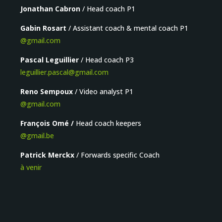
Jonathan Cabron
/ Head coach P1
Gabin Rosart
/ Assistant coach & mental coach P1
@gmail.com
Pascal Leguillier
/ Head coach P3
leguillier.pascal@gmail.com
Reno Sempoux
/ Video analyst P1
@gmail.com
François Omé /
Head coach keepers
@gmail.be
Patrick Merckx
/ Forwards specific Coach
à venir