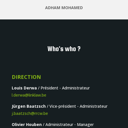
ADHAM MOHAMED
Who's who ?
DIRECTION
Louis Derwa
/ Président - Administrateur
l.derwa@linklaw.be
Jürgen Baatzsch
/ Vice-président - Administrateur
j.baatzsch@rrcw.be
Olivier Houben
/ Administrateur - Manager