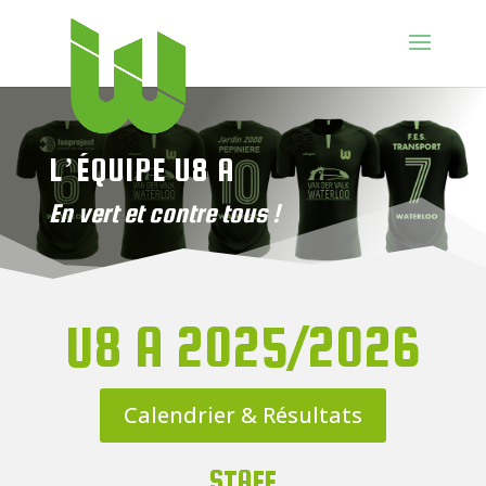
L’ÉQUIPE U8 A
En vert et contre tous !
U8 A 2025/2026
Calendrier & Résultats
STAFF