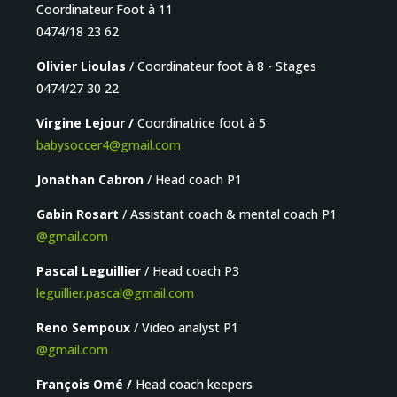
Coordinateur Foot à 11
0474/18 23 62
Olivier Lioulas
/ Coordinateur foot à 8 - Stages
0474/27 30 22
Virgine Lejour /
Coordinatrice foot à 5
babysoccer4@gmail.com
Jonathan Cabron
/ Head coach P1
Gabin Rosart
/ Assistant coach & mental coach P1
@gmail.com
Pascal Leguillier
/ Head coach P3
leguillier.pascal@gmail.com
Reno Sempoux
/ Video analyst P1
@gmail.com
François Omé /
Head coach keepers