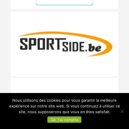
Nous utilisons des cookies pour vous garantir la meilleure
expérience sur notre site web. Si vous continuez à utiliser ce
site, nous supposerons que vous en êtes satisfait.
Ok, j'ai compris