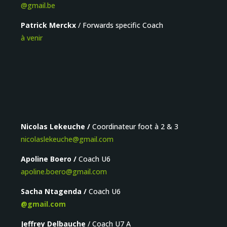
@gmail.be
Patrick Merckx
/ Forwards specific Coach
à venir
Nicolas Lekeuche /
Coordinateur foot à 2 & 3
nicolaslekeuche@gmail.com
Apoline Boero /
Coach U6
apoline.boero@gmail.com
Sacha Ntagenda /
Coach U6
@gmail.com
Jeffrey Delbauche
/ Coach U7 A