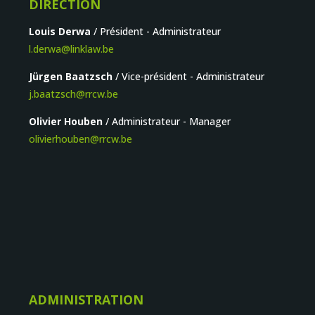
DIRECTION
Louis Derwa
/ Président - Administrateur
l.derwa@linklaw.be
Jürgen Baatzsch
/ Vice-président - Administrateur
j.baatzsch@rrcw.be
Olivier Houben
/ Administrateur - Manager
olivierhouben@rrcw.be
ADMINISTRATION