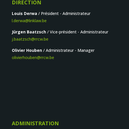
DIRECTION
Louis Derwa
/ Président - Administrateur
l.derwa@linklaw.be
Jürgen Baatzsch
/ Vice-président - Administrateur
j.baatzsch@rrcw.be
Olivier Houben
/ Administrateur - Manager
olivierhouben@rrcw.be
ADMINISTRATION