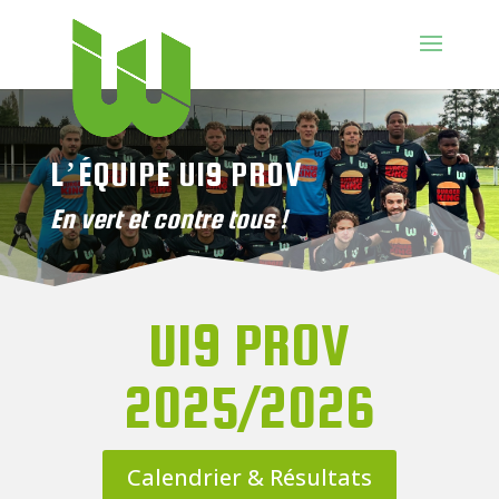
L’ÉQUIPE U19 PROV
En vert et contre tous !
U19 PROV
2025/2026
Calendrier & Résultats