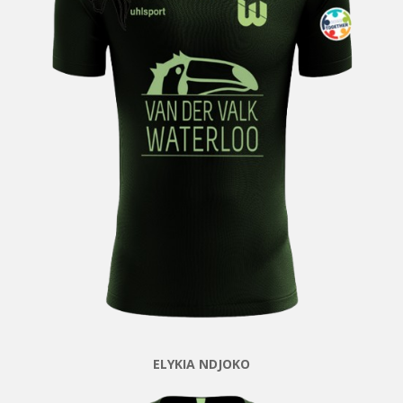
ELYKIA NDJOKO