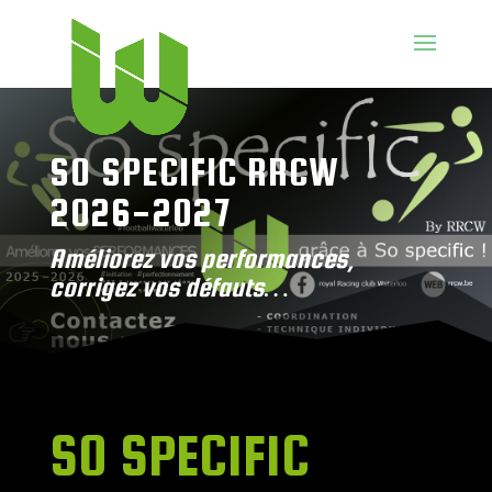
SO SPECIFIC RRCW
2026-2027
Améliorez vos performances,
corrigez vos défauts…
SO SPECIFIC